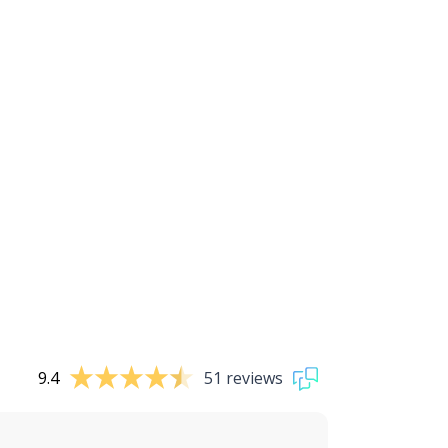
9.4
51 reviews